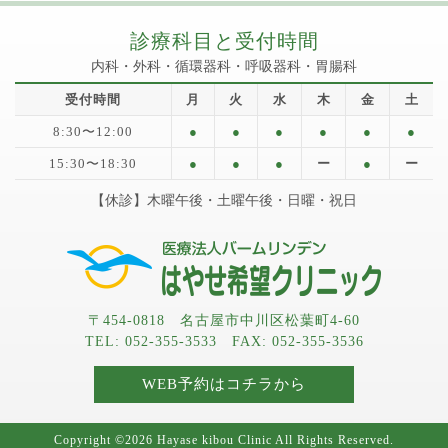
診療科目と受付時間
内科・外科・循環器科・呼吸器科・胃腸科
受付時間
月
火
水
木
金
土
8:30〜12:00
●
●
●
●
●
●
15:30〜18:30
●
●
●
ー
●
ー
【休診】木曜午後・土曜午後・日曜・祝日
〒454-0818 名古屋市中川区松葉町4-60
TEL: 052-355-3533 FAX: 052-355-3536
WEB予約はコチラから
Copyright ©2026 Hayase kibou Clinic All Rights Reserved.