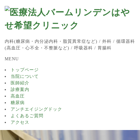
内科(糖尿病・内分泌内科・脂質異常症など) / 外科 / 循環器科
(高血圧・心不全・不整脈など) / 呼吸器科 / 胃腸科
MENU
トップページ
当院について
医師紹介
診療案内
高血圧
糖尿病
アンチエイジングドック
よくあるご質問
アクセス