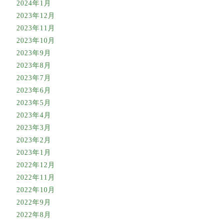
2024年1月
2023年12月
2023年11月
2023年10月
2023年9月
2023年8月
2023年7月
2023年6月
2023年5月
2023年4月
2023年3月
2023年2月
2023年1月
2022年12月
2022年11月
2022年10月
2022年9月
2022年8月