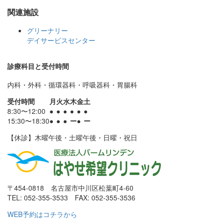
関連施設
グリーナリー
デイサービスセンター
診療科目と受付時間
内科・外科・循環器科・呼吸器科・胃腸科
受付時間
月
火
水
木
金
土
8:30〜12:00
●
●
●
●
●
●
15:30〜18:30
●
●
●
ー
●
ー
【休診】木曜午後・土曜午後・日曜・祝日
〒454-0818 名古屋市中川区松葉町4-60
TEL: 052-355-3533 FAX: 052-355-3536
WEB予約はコチラから