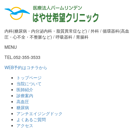
内科(糖尿病・内分泌内科・脂質異常症など) / 外科 / 循環器科(高血
圧・心不全・不整脈など) / 呼吸器科 / 胃腸科
MENU
TEL.052-355-3533
WEB予約はコチラから
トップページ
当院について
医師紹介
診療案内
高血圧
糖尿病
アンチエイジングドック
よくあるご質問
アクセス