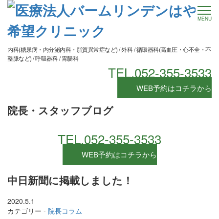
MENU
内科(糖尿病・内分泌内科・脂質異常症など) / 外科 / 循環器科(高血圧・心不全・不
整脈など) / 呼吸器科 / 胃腸科
TEL.052-355-3533
WEB予約はコチラから
院長・スタッフブログ
TEL.052-355-3533
WEB予約はコチラから
中日新聞に掲載しました！
2020.5.1
カテゴリー -
院長コラム