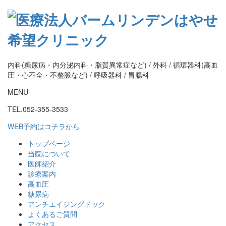
内科(糖尿病・内分泌内科・脂質異常症など) / 外科 / 循環器科(高血
圧・心不全・不整脈など) / 呼吸器科 / 胃腸科
MENU
TEL.052-355-3533
WEB予約はコチラから
トップページ
当院について
医師紹介
診療案内
高血圧
糖尿病
アンチエイジングドック
よくあるご質問
アクセス