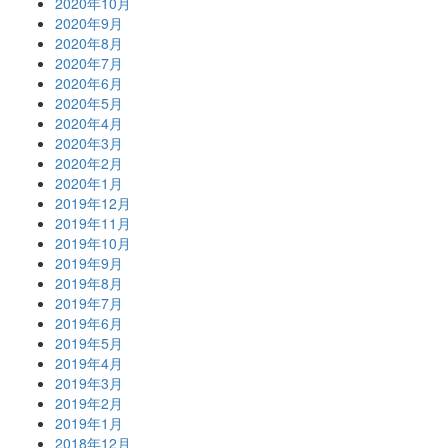
2020年10月
2020年9月
2020年8月
2020年7月
2020年6月
2020年5月
2020年4月
2020年3月
2020年2月
2020年1月
2019年12月
2019年11月
2019年10月
2019年9月
2019年8月
2019年7月
2019年6月
2019年5月
2019年4月
2019年3月
2019年2月
2019年1月
2018年12月