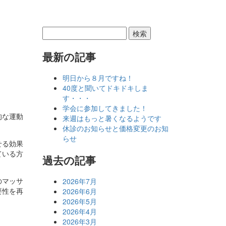
最新の記事
明日から８月ですね！
40度と聞いてドキドキしま
す・・・
学会に参加してきました！
的な運動
来週はもっと暑くなるようです
休診のお知らせと価格変更のお知
らせ
せる効果
ている方
過去の記事
のマッサ
2026年7月
要性を再
2026年6月
2026年5月
2026年4月
2026年3月