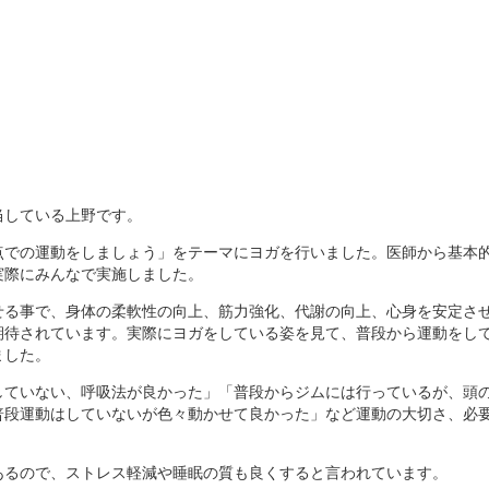
当している上野です。
点での運動をしましょう」をテーマにヨガを行いました。医師から基本
実際にみんなで実施しました。
せる事で、身体の柔軟性の向上、筋力強化、代謝の向上、心身を安定さ
期待されています。実際にヨガをしている姿を見て、普段から運動をし
ました。
していない、呼吸法が良かった」「普段からジムには行っているが、頭
普段運動はしていないが色々動かせて良かった」など運動の大切さ、必
あるので、ストレス軽減や睡眠の質も良くすると言われています。