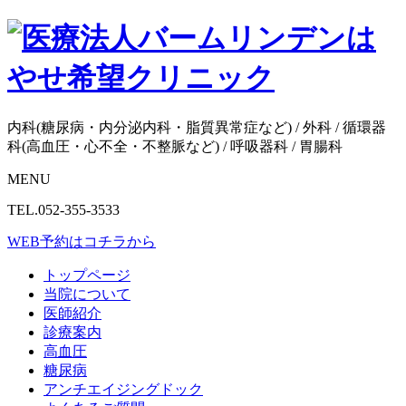
内科(糖尿病・内分泌内科・脂質異常症など) / 外科 / 循環器
科(高血圧・心不全・不整脈など) / 呼吸器科 / 胃腸科
MENU
TEL.052-355-3533
WEB予約はコチラから
トップページ
当院について
医師紹介
診療案内
高血圧
糖尿病
アンチエイジングドック