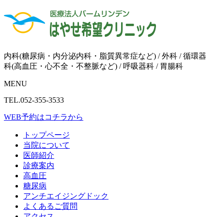
内科(糖尿病・内分泌内科・脂質異常症など) / 外科 / 循環器
科(高血圧・心不全・不整脈など) / 呼吸器科 / 胃腸科
MENU
TEL.052-355-3533
WEB予約はコチラから
トップページ
当院について
医師紹介
診療案内
高血圧
糖尿病
アンチエイジングドック
よくあるご質問
アクセス