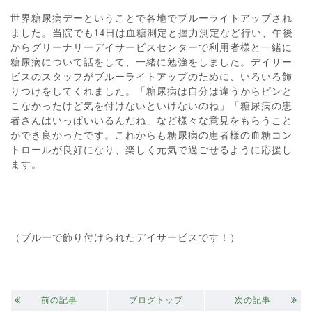
世界糖尿病デーということで各地でブルーライトアップされ
ました。当院でも14日は血糖測定と握力測定など行い、午後
からグリーナリーデイサービスセンターで利用者様と一緒に
糖尿病について話をして、一緒に勉強をしました。デイサー
ビスのスタッフがブルーライトアップのために、いろいろ飾
りつけをしてくれました。「糖尿病は自分は違うからピンと
こなかったけど気を付けないといけないのね」「糖尿病の患
者さんはいっぱいいるんだね」など様々な意見をもらうこと
ができ良かったです。これからも糖尿病の患者様の血糖コン
トロールが良好になり、楽しく元気で過ごせるように応援し
ます。
（ブルーで飾り付けられたデイサービスです！）
前の記事
ブログトップ
次の記事