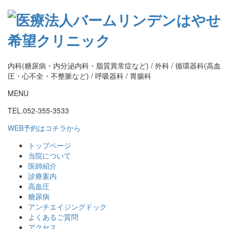
内科(糖尿病・内分泌内科・脂質異常症など) / 外科 / 循環器科(高血
圧・心不全・不整脈など) / 呼吸器科 / 胃腸科
MENU
TEL.052-355-3533
WEB予約はコチラから
トップページ
当院について
医師紹介
診療案内
高血圧
糖尿病
アンチエイジングドック
よくあるご質問
アクセス