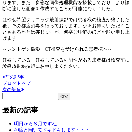
ります。また、多彩な画像処理機能を搭載しており、より診
断に適した画像を作成することが可能になりました。
はやせ希望クリニック放射線部では患者様の検査が終了した
後、その都度消毒を行っております。少々お待ちいただくこ
ともあるかとは存じますが、何卒ご理解のほどお願い申し上
げます。
～レントゲン撮影・CT検査を受けられる患者様へ～
妊娠している・妊娠している可能性がある患者様は検査前に
診療放射線技師にお申し出ください。
前の記事
ブログトップ
次の記事
最新の記事
明日から８月ですね！
40度と聞いてドキドキします・・・