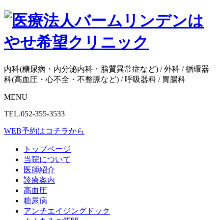
内科(糖尿病・内分泌内科・脂質異常症など) / 外科 / 循環器
科(高血圧・心不全・不整脈など) / 呼吸器科 / 胃腸科
MENU
TEL.052-355-3533
WEB予約はコチラから
トップページ
当院について
医師紹介
診療案内
高血圧
糖尿病
アンチエイジングドック