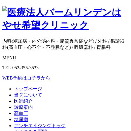
内科(糖尿病・内分泌内科・脂質異常症など) / 外科 / 循環器
科(高血圧・心不全・不整脈など) / 呼吸器科 / 胃腸科
MENU
TEL.052-355-3533
WEB予約はコチラから
トップページ
当院について
医師紹介
診療案内
高血圧
糖尿病
アンチエイジングドック