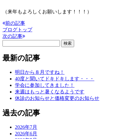
（来年もよろしくお願いします！！！）
前の記事
ブログトップ
次の記事
最新の記事
明日から８月ですね！
40度と聞いてドキドキします・・・
学会に参加してきました！
来週はもっと暑くなるようです
休診のお知らせと価格変更のお知らせ
過去の記事
2026年7月
2026年6月