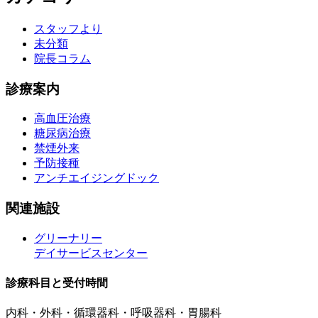
スタッフより
未分類
院長コラム
診療案内
高血圧治療
糖尿病治療
禁煙外来
予防接種
アンチエイジングドック
関連施設
グリーナリー
デイサービスセンター
診療科目と受付時間
内科・外科・循環器科・呼吸器科・胃腸科