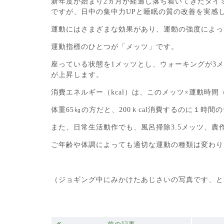
新年度が始まり2ヵ月が経過し落ち着いてきたタイ
ですが、日中の集中力UPと睡眠の質の改善を実感
運動にはさまざまな効果があり、運動の強度によっ
運動指標のひとつが「メッツ」です。
座っている状態を1メッツとし、ウォーキングが3
が上昇します。
消費エネルギー（kcal）は、このメッツ×運動時間（
体重65㎏の方だと、200ｋcal消費するのに１時
また、日常生活動作でも、風呂掃除3.5メッツ、農
ご年齢や体調によっても適切な運動の種類は変わり
（ジョギング中にみかけたあじさいの写真です、と