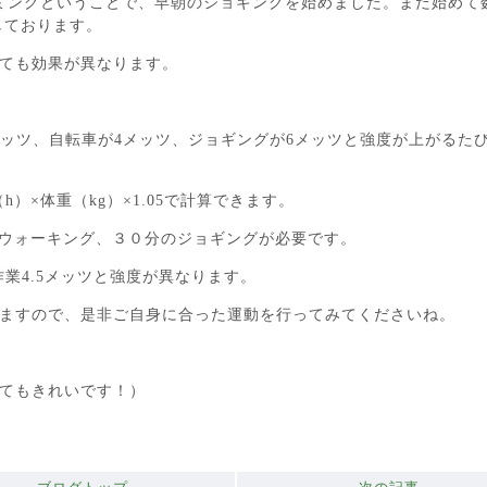
ミングということで、早朝のジョギングを始めました。まだ始めて
しております。
ても効果が異なります。
メッツ、自転車が4メッツ、ジョギングが6メッツと強度が上がるた
h）×体重（kg）×1.05で計算できます。
間のウォーキング、３０分のジョギングが必要です。
作業4.5メッツと強度が異なります。
ますので、是非ご自身に合った運動を行ってみてくださいね。
てもきれいです！）