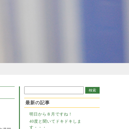
最新の記事
明日から８月ですね！
40度と聞いてドキドキしま
す・・・