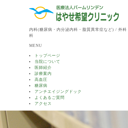
内科(糖尿病・内分泌内科・脂質異常症など) / 外科 
科
MENU
トップページ
当院について
医師紹介
診療案内
高血圧
糖尿病
アンチエイジングドック
よくあるご質問
アクセス