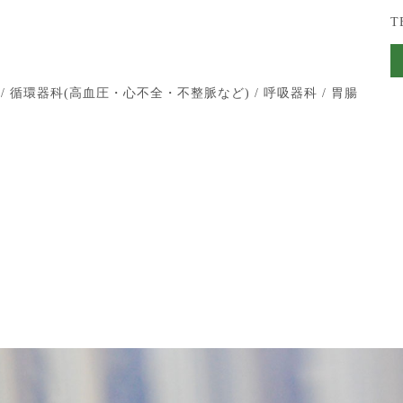
T
/ 循環器科(高血圧・心不全・不整脈など) / 呼吸器科 / 胃腸